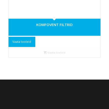
KOMFOVENT FILTRID
Vaata tooteid
Vaata tooteid