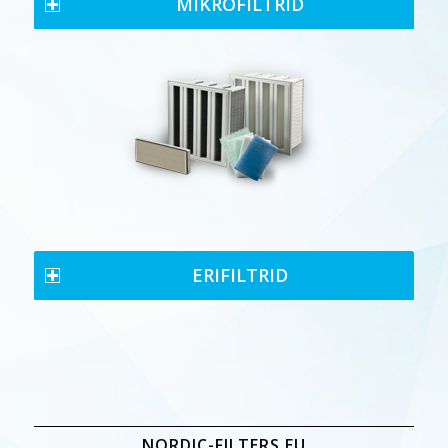
MIKROFILTRID
ERIFILTRID
NORDIC-FILTERS EU